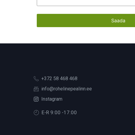
+372 58 468 468
info@rohelinepealinn.ee
Instagram
E-R 9:00 -17:00