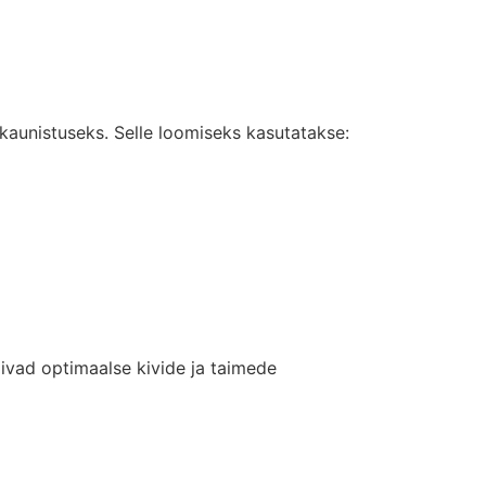
aunistuseks. Selle loomiseks kasutatakse:
livad optimaalse kivide ja taimede